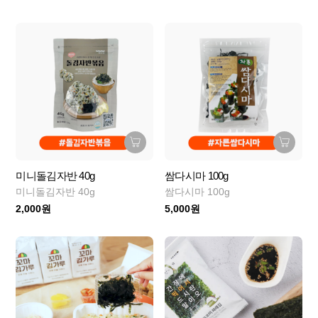
미니돌김자반 40g
쌈다시마 100g
미니돌김자반 40g
쌈다시마 100g
2,000원
5,000원