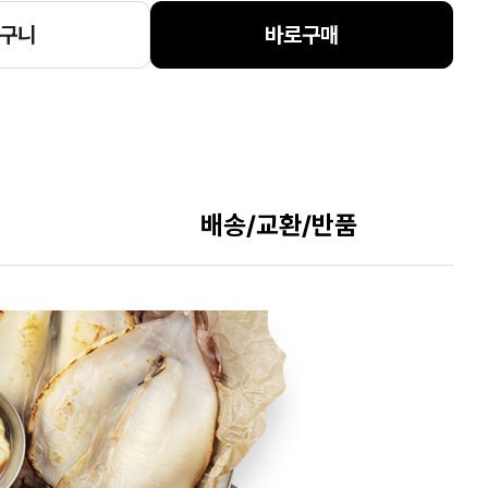
구니
바로구매
배송/교환/반품