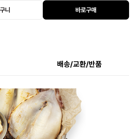
구니
바로구매
배송/교환/반품