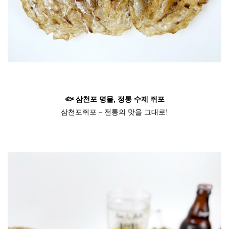
🐟 삼천포 명물, 정통 수제 쥐포
삼천포쥐포 – 전통의 맛을 그대로!