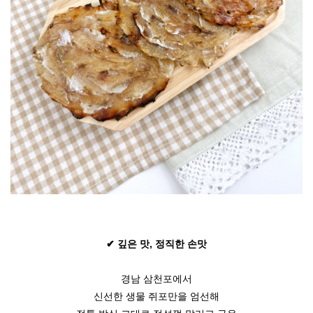
✔ 깊은 맛, 정직한 손맛
경남 삼천포에서
신선한 생물 쥐포만을 엄선해