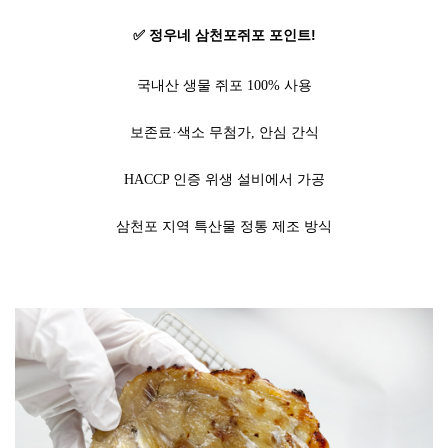
✅ 정우네 삼천포쥐포 포인트!
국내산 생물 쥐포 100% 사용
보존료·색소 무첨가, 안심 간식
HACCP 인증 위생 설비에서 가공
삼천포 지역 특산물 정통 제조 방식