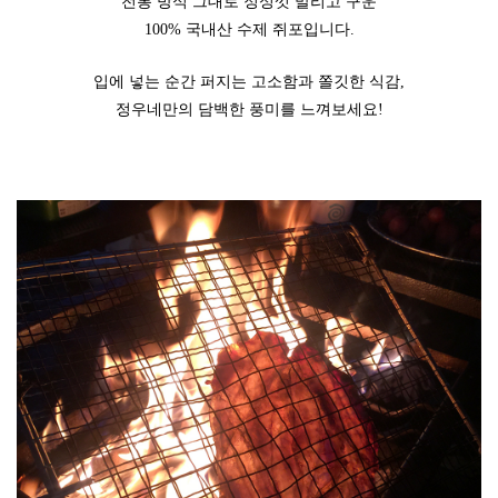
전통 방식 그대로 정성껏 말리고 구운
100% 국내산 수제 쥐포입니다.
입에 넣는 순간 퍼지는 고소함과 쫄깃한 식감,
정우네만의 담백한 풍미를 느껴보세요!