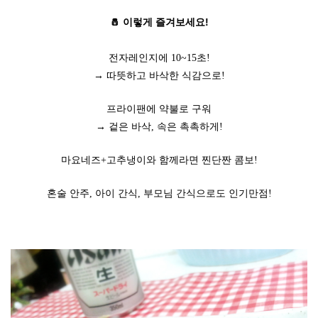
🧂 이렇게 즐겨보세요!
전자레인지에 10~15초!
→ 따뜻하고 바삭한 식감으로!
프라이팬에 약불로 구워
→ 겉은 바삭, 속은 촉촉하게!
마요네즈+고추냉이와 함께라면 찐단짠 콤보!
혼술 안주, 아이 간식, 부모님 간식으로도 인기만점!