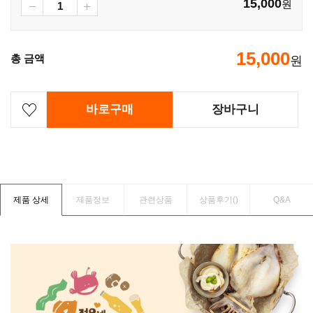
15,000
원
15,000
총 금액
원
바로구매
장바구니
제품 상세
제품정보
관련상품
상품후기(
)
Q&A