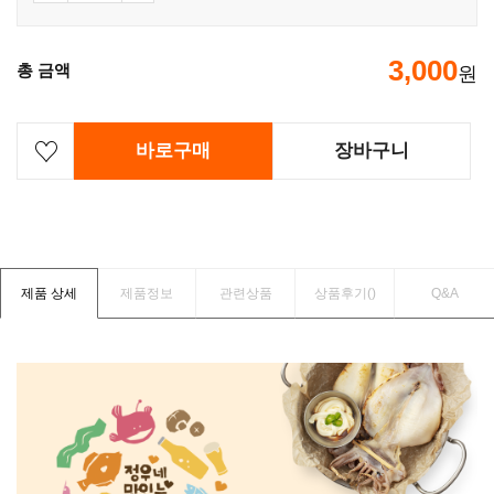
3,000
총 금액
원
바로구매
장바구니
제품 상세
제품정보
관련상품
상품후기(
)
Q&A