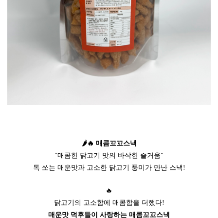
🌶🔥 매콤꼬꼬스낵
"매콤한 닭고기 맛의 바삭한 즐거움"
톡 쏘는 매운맛과 고소한 닭고기 풍미가 만난 스낵!
🔥
닭고기의 고소함에 매콤함을 더했다!
매운맛 덕후들이 사랑하는 매콤꼬꼬스낵