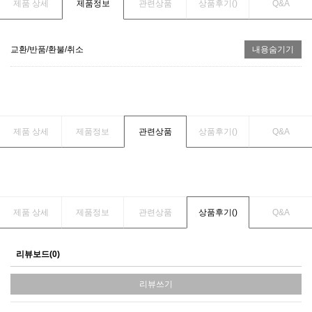
제품 상세
제품정보
관련상품
상품후기(
)
Q&A
교환/반품/환불/취소
내용숨기기
제품 상세
제품정보
관련상품
상품후기(
)
Q&A
제품 상세
제품정보
관련상품
상품후기(
)
Q&A
리뷰보드(0)
리뷰쓰기