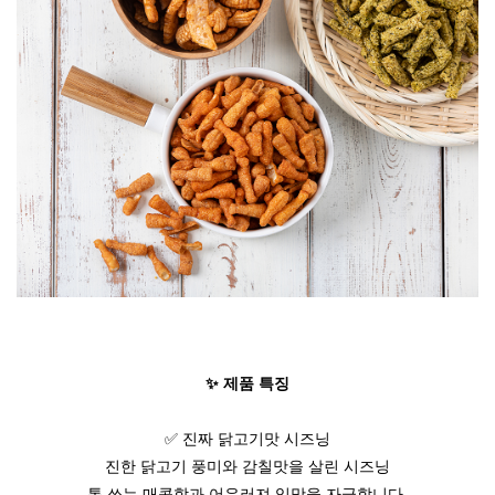
✨ 제품 특징
✅ 진짜 닭고기맛 시즈닝
진한 닭고기 풍미와 감칠맛을 살린 시즈닝
톡 쏘는 매콤함과 어우러져 입맛을 자극합니다.