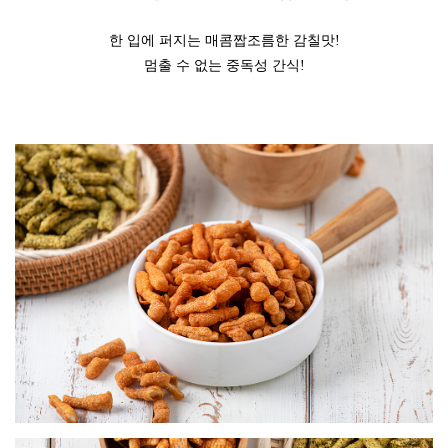
한 입에 퍼지는 매콤짭조름한 감칠맛!
멈출 수 없는 중독성 간식!