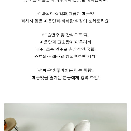
✅ 바삭한 식감과 깔끔한 매운맛
과하지 않은 매운맛과 바삭한 식감이 조화로워요.
✅ 술안주 및 간식으로 딱!
매운맛과 고소함이 어우러져
맥주, 소주 안주로 환상적인 궁합!
스트레스 해소용 간식으로도 인기!
✅ 매운맛 좋아하는 어른 취향!
매운맛을 즐기는 분들에게 강력 추천!