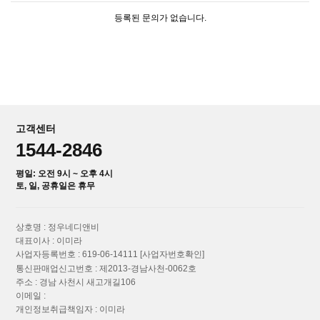
등록된 문의가 없습니다.
고객센터
1544-2846
평일: 오전 9시 ~ 오후 4시
토, 일, 공휴일은 휴무
상호명 : 정우네디앤비
대표이사 : 이미라
사업자등록번호 : 619-06-14111
[사업자번호확인]
통신판매업신고번호 : 제2013-경남사천-0062호
주소 : 경남 사천시 새고개길106
이메일 :
개인정보취급책임자 : 이미라