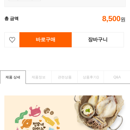
8,500
총 금액
원
바로구매
장바구니
제품 상세
제품정보
관련상품
상품후기(
)
Q&A