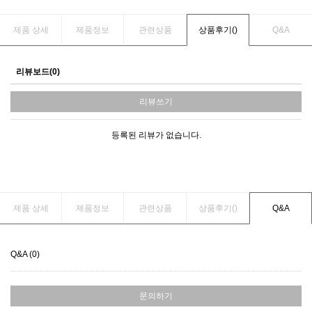
제품 상세
제품정보
관련상품
상품후기(
)
Q&A
리뷰보드(0)
리뷰쓰기
등록된 리뷰가 없습니다.
제품 상세
제품정보
관련상품
상품후기(
)
Q&A
Q&A (0)
문의하기