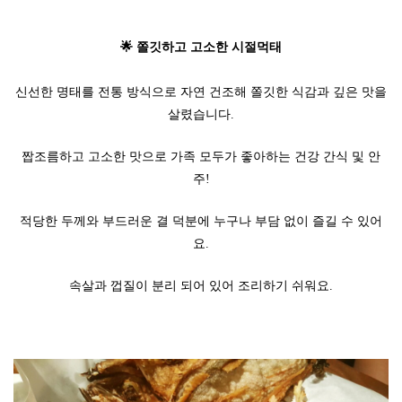
🌟 쫄깃하고 고소한 시절먹태
신선한 명태를 전통 방식으로 자연 건조해 쫄깃한 식감과 깊은 맛을
살렸습니다.
짭조름하고 고소한 맛으로 가족 모두가 좋아하는 건강 간식 및 안
주!
적당한 두께와 부드러운 결 덕분에 누구나 부담 없이 즐길 수 있어
요.
속살과 껍질이 분리 되어 있어 조리하기 쉬워요.