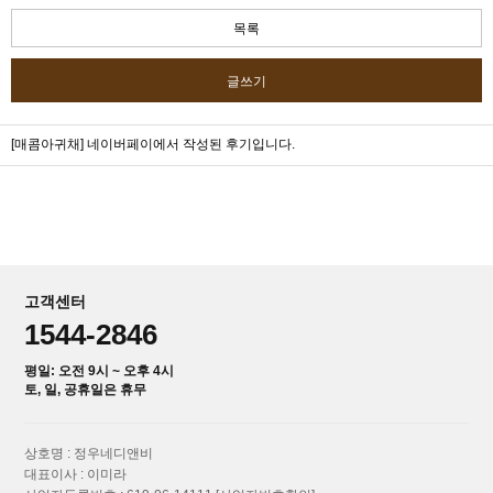
목록
글쓰기
[매콤아귀채]
네이버페이에서 작성된 후기입니다.
고객센터
1544-2846
평일: 오전 9시 ~ 오후 4시
토, 일, 공휴일은 휴무
상호명 : 정우네디앤비
대표이사 : 이미라