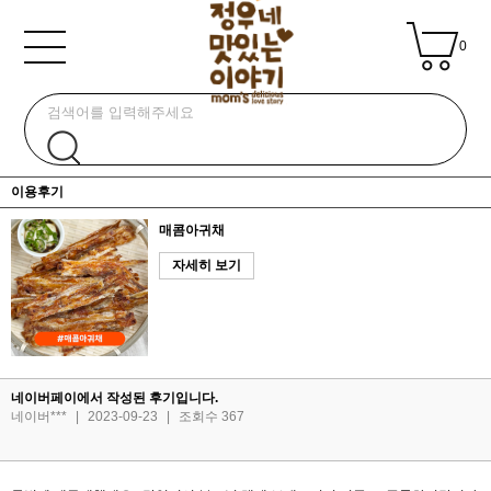
0
이용후기
매콤아귀채
자세히 보기
네이버페이에서 작성된 후기입니다.
네이버***
|
2023-09-23
|
조회수 367