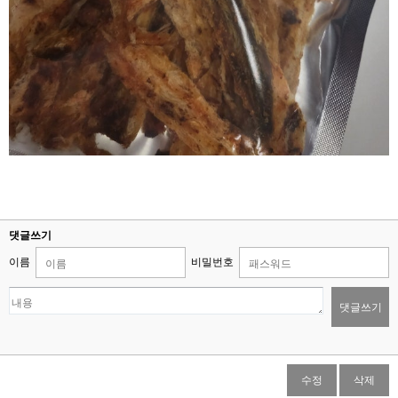
댓글쓰기
이름
비밀번호
댓글쓰기
수정
삭제