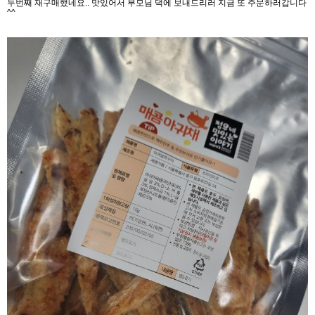
두번째 재구매했네요.. 맛있어서 부모님 댁에 보내드리러 지금 또 주문하러갑니다
^^