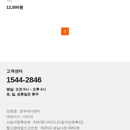
개)
12,000원
1
고객센터
1544-2846
평일: 오전 9시 ~ 오후 4시
토, 일, 공휴일은 휴무
상호명 : 정우네디앤비
대표이사 : 이미라
사업자등록번호 : 619-06-14111
[사업자번호확인]
통신판매업신고번호 : 제2013-경남사천-0062호