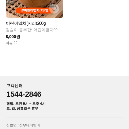
어린이멸치(지리)200g
칼슘이 풍부한~어린이멸치^^
8,000원
리뷰 22
고객센터
1544-2846
평일: 오전 9시 ~ 오후 4시
토, 일, 공휴일은 휴무
상호명 : 정우네디앤비