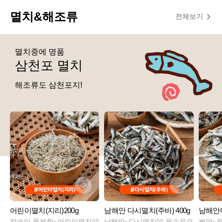
멸치&해조류
전체보기
멸치중에 명품
삼천포 멸치
해조류도 삼천포지!
어린이멸치(지리)200g
남해안 다시멸치(주바) 400g
남해안디
칼슘이 풍부한~어린이멸치^^
남해안~다시멸치^^ 육수용으
뽀얀~육